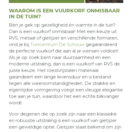
WAAROM IS EEN VUURKORF ONMISBAAR
IN DE TUIN?
Ben je gek op gezelligheid én warmte in de tuin?
Dan is een vuurkorf onmisbaar! Met een keuze uit
RVS, metaal of gietijzer en verschillende formaten,
vind je bij
Tuincentrum De Schouw
gegarandeerd
de perfecte vuurkorf die aan al je wensen voldoet!
Als je op zoek bent naar duurzaamheid en een
moderne uitstraling, dan is een vuurkorf van RVS de
juiste keuze. Het roestvrijstalen materiaal
garandeert een lange levensduur en is bestand
tegen alle weersomstandigheden. De strakke en
eigentijdse vormgeving voegt een vleugje elegantie
toe aan je tuin, waardoor het een echte blikvanger
wordt.
Voor degenen die op zoek zijn naar een klassieke
en robuuste uitstraling is een vuurkorf van gietijzer
een geweldige optie. Gietijzer staat bekend om zijn