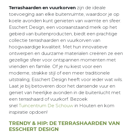
Terrashaarden en vuurkorven
zijn de ideale
toevoeging aan elke buitenruimte, waardoor je op
koele avonden kunt genieten van warmte en sfeer.
Esschert Design, een vooraanstaand merk op het
gebied van buitenproducten, biedt een prachtige
collectie terrashaarden en vuurkorven van
hoogwaardige kwaliteit. Met hun innovatieve
ontwerpen en duurzame materialen creëren ze een
gezellige sfeer voor ontspannen momenten met
vrienden en familie. Of je nu kiest voor een
moderne, strakke stijl of een meer traditionele
uitstraling; Esschert Design heeft voor ieder wat wils.
Laat je bij betoveren door het dansende vuur en
geniet van heerlijke avonden in de buitenlucht met
een terrashaard of vuurkorf. Bezoek
snel
Tuincentrum De Schouw
in Houten en kom
inspiratie opdoen!
TRENDY & HIP: DE TERRASHAARDEN VAN
ESSCHERT DESIGN