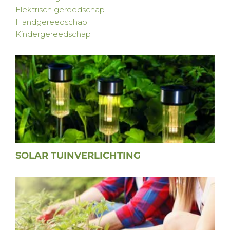
Elektrisch gereedschap
Handgereedschap
Kindergereedschap
SOLAR TUINVERLICHTING