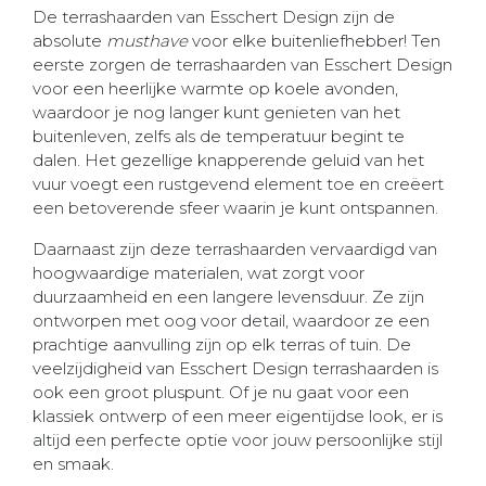
De terrashaarden van Esschert Design zijn de
absolute
musthave
voor elke buitenliefhebber! Ten
eerste zorgen de terrashaarden van Esschert Design
voor een heerlijke warmte op koele avonden,
waardoor je nog langer kunt genieten van het
buitenleven, zelfs als de temperatuur begint te
dalen. Het gezellige knapperende geluid van het
vuur voegt een rustgevend element toe en creëert
een betoverende sfeer waarin je kunt ontspannen.
Daarnaast zijn deze terrashaarden vervaardigd van
hoogwaardige materialen, wat zorgt voor
duurzaamheid en een langere levensduur. Ze zijn
ontworpen met oog voor detail, waardoor ze een
prachtige aanvulling zijn op elk terras of tuin. De
veelzijdigheid van Esschert Design terrashaarden is
ook een groot pluspunt. Of je nu gaat voor een
klassiek ontwerp of een meer eigentijdse look, er is
altijd een perfecte optie voor jouw persoonlijke stijl
en smaak.