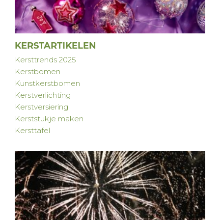
KERSTARTIKELEN
Kersttrends 2025
Kerstbomen
Kunstkerstbomen
Kerstverlichting
Kerstversiering
Kerststukje maken
Kersttafel