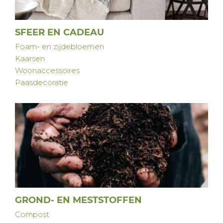
SFEER EN CADEAU
Foam- en zijdebloemen
Kaarsen
Woonaccessoires
Paasdecoratie
GROND- EN MESTSTOFFEN
Compost