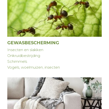
GEWASBESCHERMING
Insecten en slakken
Onkruidbestrijding
Schimmels
Vogels, woelmuizen, insecten