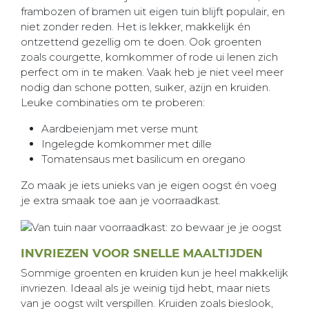
frambozen of bramen uit eigen tuin blijft populair, en
niet zonder reden. Het is lekker, makkelijk én
ontzettend gezellig om te doen. Ook groenten
zoals courgette, komkommer of rode ui lenen zich
perfect om in te maken. Vaak heb je niet veel meer
nodig dan schone potten, suiker, azijn en kruiden.
Leuke combinaties om te proberen:
Aardbeienjam met verse munt
Ingelegde komkommer met dille
Tomatensaus met basilicum en oregano
Zo maak je iets unieks van je eigen oogst én voeg
je extra smaak toe aan je voorraadkast.
INVRIEZEN VOOR SNELLE MAALTIJDEN
Sommige groenten en kruiden kun je heel makkelijk
invriezen. Ideaal als je weinig tijd hebt, maar niets
van je oogst wilt verspillen. Kruiden zoals bieslook,