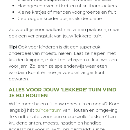
Handgeschreven etiketten of krijtbordstickers
Kleine kratjes of manden voor groente en fruit
Gedroogde kruidenbosjes als decoratie
Zo wordt je voorraadkast niet alleen praktisch, maar
ook een verlengstuk van jouw ‘lekkere’ tuin.
Tip!
Ook voor kinderen is dit een superleuk
onderdeel van moestuinieren. Laat ze helpen met
kruiden knippen, etiketten schrijven of fruit wassen
voor jam. Zo leren ze spelenderwijs waar eten
vandaan komt én hoe je voedsel langer kunt
bewaren.
ALLES VOOR JOUW ‘LEKKERE’ TUIN VIND
JE BIJ HOUTEN
Wil je meer halen uit jouw moestuin en oogst? Kom
langs bij hét
tuincentrum
van Houten en omgeving.
Je vindt er alles voor een succesvolle ‘lekkere’ tuin:
kruidenplanten, moestuinzaden en handige
accessoires voor jouw 'tuinsupermarkt'. Onze