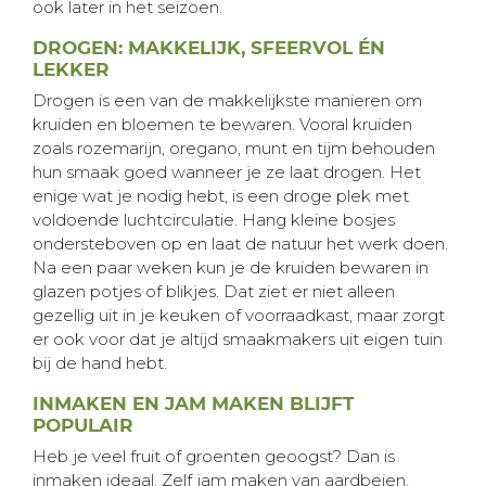
ook later in het seizoen.
DROGEN: MAKKELIJK, SFEERVOL ÉN
LEKKER
Drogen is een van de makkelijkste manieren om
kruiden en bloemen te bewaren. Vooral kruiden
zoals rozemarijn, oregano, munt en tijm behouden
hun smaak goed wanneer je ze laat drogen. Het
enige wat je nodig hebt, is een droge plek met
voldoende luchtcirculatie. Hang kleine bosjes
ondersteboven op en laat de natuur het werk doen.
Na een paar weken kun je de kruiden bewaren in
glazen potjes of blikjes. Dat ziet er niet alleen
gezellig uit in je keuken of voorraadkast, maar zorgt
er ook voor dat je altijd smaakmakers uit eigen tuin
bij de hand hebt.
INMAKEN EN JAM MAKEN BLIJFT
POPULAIR
Heb je veel fruit of groenten geoogst? Dan is
inmaken ideaal. Zelf jam maken van aardbeien,