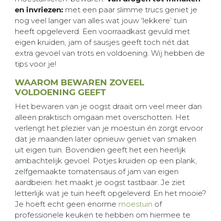
en invriezen:
met een paar slimme trucs geniet je
nog veel langer van alles wat jouw ‘lekkere’ tuin
heeft opgeleverd. Een voorraadkast gevuld met
eigen kruiden, jam of sausjes geeft toch nét dat
extra gevoel van trots en voldoening. Wij hebben de
tips voor je!
WAAROM BEWAREN ZOVEEL
VOLDOENING GEEFT
Het bewaren van je oogst draait om veel meer dan
alleen praktisch omgaan met overschotten. Het
verlengt het plezier van je moestuin én zorgt ervoor
dat je maanden later opnieuw geniet van smaken
uit eigen tuin. Bovendien geeft het een heerlijk
ambachtelijk gevoel. Potjes kruiden op een plank,
zelfgemaakte tomatensaus of jam van eigen
aardbeien: het maakt je oogst tastbaar. Je ziet
letterlijk wat je tuin heeft opgeleverd. En het mooie?
Je hoeft echt geen enorme
moestuin
of
professionele keuken te hebben om hiermee te