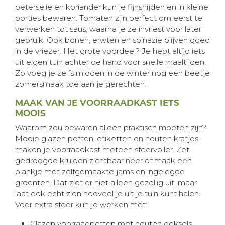
peterselie en koriander kun je fijnsnijden en in kleine
porties bewaren. Tomaten zijn perfect om eerst te
verwerken tot saus, waarna je ze invriest voor later
gebruik. Ook bonen, erwten en spinazie blijven goed
in de vriezer. Het grote voordeel? Je hebt altijd iets
uit eigen tuin achter de hand voor snelle maaltijden.
Zo voeg je zelfs midden in de winter nog een beetje
zomersmaak toe aan je gerechten.
MAAK VAN JE VOORRAADKAST IETS
MOOIS
Waarom zou bewaren alleen praktisch moeten zijn?
Mooie glazen potten, etiketten en houten kratjes
maken je voorraadkast meteen sfeervoller. Zet
gedroogde kruiden zichtbaar neer of maak een
plankje met zelfgemaakte jams en ingelegde
groenten. Dat ziet er niet alleen gezellig uit, maar
laat ook echt zien hoeveel je uit je tuin kunt halen.
Voor extra sfeer kun je werken met:
Glazen voorraadpotten met houten deksels