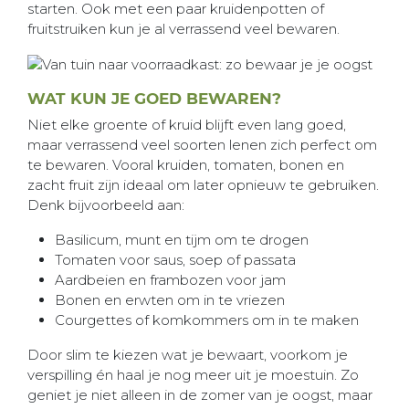
starten. Ook met een paar kruidenpotten of
fruitstruiken kun je al verrassend veel bewaren.
WAT KUN JE GOED BEWAREN?
Niet elke groente of kruid blijft even lang goed,
maar verrassend veel soorten lenen zich perfect om
te bewaren. Vooral kruiden, tomaten, bonen en
zacht fruit zijn ideaal om later opnieuw te gebruiken.
Denk bijvoorbeeld aan:
Basilicum, munt en tijm om te drogen
Tomaten voor saus, soep of passata
Aardbeien en frambozen voor jam
Bonen en erwten om in te vriezen
Courgettes of komkommers om in te maken
Door slim te kiezen wat je bewaart, voorkom je
verspilling én haal je nog meer uit je moestuin. Zo
geniet je niet alleen in de zomer van je oogst, maar