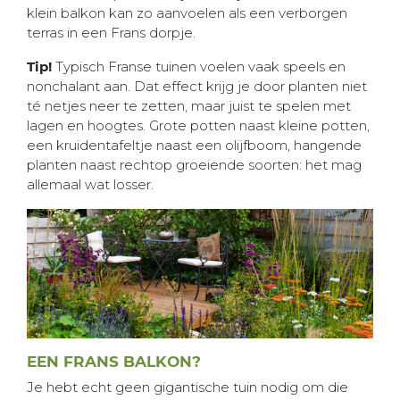
klein balkon kan zo aanvoelen als een verborgen
terras in een Frans dorpje.
Tip!
Typisch Franse tuinen voelen vaak speels en
nonchalant aan. Dat effect krijg je door planten niet
té netjes neer te zetten, maar juist te spelen met
lagen en hoogtes. Grote potten naast kleine potten,
een kruidentafeltje naast een olijfboom, hangende
planten naast rechtop groeiende soorten: het mag
allemaal wat losser.
EEN FRANS BALKON?
Je hebt echt geen gigantische tuin nodig om die