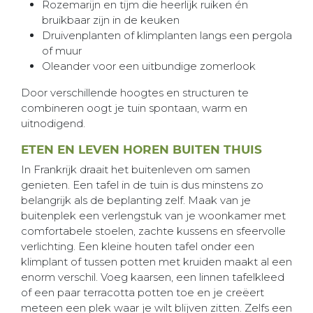
Rozemarijn en tijm die heerlijk ruiken én
bruikbaar zijn in de keuken
Druivenplanten of klimplanten langs een pergola
of muur
Oleander voor een uitbundige zomerlook
Door verschillende hoogtes en structuren te
combineren oogt je tuin spontaan, warm en
uitnodigend.
ETEN EN LEVEN HOREN BUITEN THUIS
In Frankrijk draait het buitenleven om samen
genieten. Een tafel in de tuin is dus minstens zo
belangrijk als de beplanting zelf. Maak van je
buitenplek een verlengstuk van je woonkamer met
comfortabele stoelen, zachte kussens en sfeervolle
verlichting. Een kleine houten tafel onder een
klimplant of tussen potten met kruiden maakt al een
enorm verschil. Voeg kaarsen, een linnen tafelkleed
of een paar terracotta potten toe en je creëert
meteen een plek waar je wilt blijven zitten. Zelfs een