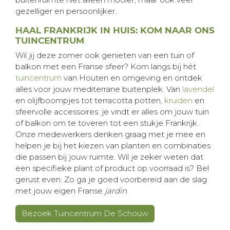
gezelliger en persoonlijker.
HAAL FRANKRIJK IN HUIS: KOM NAAR ONS
TUINCENTRUM
Wil jij deze zomer ook genieten van een tuin of
balkon met een Franse sfeer? Kom langs bij hét
tuincentrum
van Houten en omgeving en ontdek
alles voor jouw mediterrane buitenplek. Van
lavendel
en olijfboompjes tot terracotta potten,
kruiden
en
sfeervolle accessoires: je vindt er alles om jouw tuin
of balkon om te toveren tot een stukje Frankrijk.
Onze medewerkers denken graag met je mee en
helpen je bij het kiezen van planten en combinaties
die passen bij jouw ruimte. Wil je zeker weten dat
een specifieke plant of product op voorraad is? Bel
gerust even. Zo ga je goed voorbereid aan de slag
met jouw eigen Franse
jardin
.
Bezoek Tuincentrum De Schouw