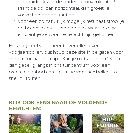
niet duidelijk wat de onder- of bovenkant is?
Plant de bol dan horizontaal, dan groeit ’ie
vanzelf de goede kant op.
Voor een zo natuurlijk mogelijk resultaat strooi je
de bollen losjes uit over de plek waar je ze wilt
en plant je ze waar ze terecht zijn gekomen.
Er is nog heel veel meer te vertellen over
voorjaarsbollen, dus houd deze site in de gaten voor
meer informatie en tips. Kun je niet wachten? Kom
dan gezellig langs in ons tuincentrum voor een
prachtig aanbod aan kleurrijke voorjaarsbollen. Tot
snel in Houten.
GRIND
KIJK OOK EENS NAAR DE VOLGENDE
IS
BERICHTEN:
WEER
HIP!
FUTURE
-