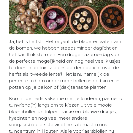
Ja, het is herfst… Het regent, de bladeren vallen van
de bomen, we hebben steeds minder daglicht en
het kan flink stormen. Een droge nazomerdag vormt
de perfecte mogelijkheid om nog heel veel klusjes
te doen in de tuin! Zie ons eerdere bericht over de
herfst als 'tweede lente'! Het is nu namelijk de
perfecte tijd om onder meer bollen in de tuin en in
potten op je balkon of (dak)terras te planten.
Kom in de herfstvakantie met je kinderen, partner of
tuinvriend(in) langs om te kiezen uit vele mooie
bloembollen als tulpen, narcissen, blauwe druifjes,
hyacinten en nog veel meer andere
voorjaarsbloeiers. Je vindt het allemaal in ons
tuincentrum in Houten. Als je voorjaarsblollen nu