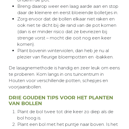
Breng daarop weer een laag aarde aan en stop
daar de kleinere en eerst bloeiende bolletjes in.
Zorg ervoor dat de bollen elkaar niet raken en
ook niet te dicht bij de rand van de pot komen
(dan is er minder risico dat ze bevriezen bij
strenge vorst – mocht die ooit nog een keer
komen).
Plant bovenin winterviolen, dan heb je nu al
plezier van fleurige bloempotten en -bakken.
De lasagnemethode is handig en zeer leuk om eens
te proberen. Kom langs in ons tuincentrum in
Houten voor verschillende potten, schepjes en
voorjaarsbollen.
DRIE GOUDEN TIPS VOOR HET PLANTEN
VAN BOLLEN
Plant de bol twee tot drie keer zo diep als de
bol hoog is.
Plant een bol met het puntje naar boven. Is het