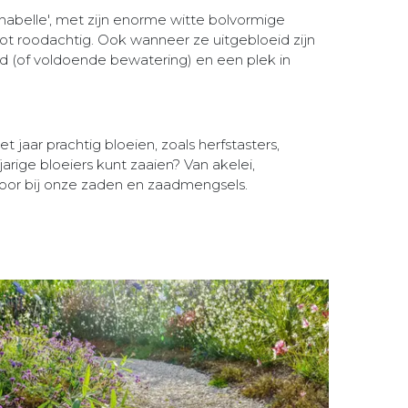
nnabelle', met zijn enorme witte bolvormige
tot roodachtig. Ook wanneer ze uitgebloeid zijn
d (of voldoende bewatering) en een plek in
t jaar prachtig bloeien, zoals herfstasters,
rige bloeiers kunt zaaien? Van akelei,
oor bij onze zaden en zaadmengsels.