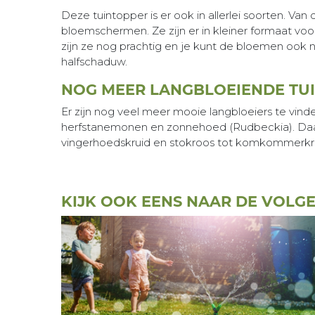
Deze tuintopper is er ook in allerlei soorten. V
bloemschermen. Ze zijn er in kleiner formaat voo
zijn ze nog prachtig en je kunt de bloemen ook 
halfschaduw.
NOG MEER LANGBLOEIENDE TU
Er zijn nog veel meer mooie langbloeiers te vinden
herfstanemonen en zonnehoed (Rudbeckia). Daarove
vingerhoedskruid en stokroos tot komkommerkru
KIJK OOK EENS NAAR DE VOLG