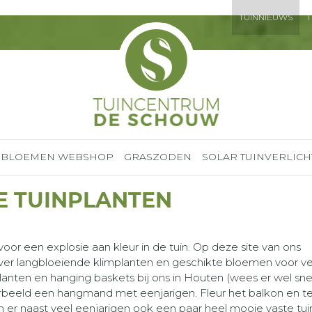
TUINNIEUWS
T
BLOEMEN WEBSHOP
GRASZODEN
SOLAR TUINVERLICH
E TUINPLANTEN
voor een explosie aan kleur in de tuin. Op deze site van ons
ver langbloeiende klimplanten en geschikte bloemen voor ve
anten en hanging baskets bij ons in Houten (wees er wel snel 
voorbeeld een hangmand met eenjarigen. Fleur het balkon en te
n er naast veel eenjarigen ook een paar heel mooie vaste tu