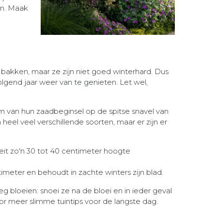
en. Maak
 bakken, maar ze zijn niet goed winterhard. Dus
gend jaar weer van te genieten. Let wel,
m van hun zaadbeginsel op de spitse snavel van
 heel veel verschillende soorten, maar er zijn er
it zo'n 30 tot 40 centimeter hoogte
imeter en behoudt in zachte winters zijn blad.
 bloeien: snoei ze na de bloei en in ieder geval
or meer slimme tuintips voor de langste dag.