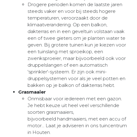
Drogere perioden komen de laatste jaren
steeds vaker en voor bij steeds hogere
temperaturen, veroorzaakt door de
klimaatverandering. Op een balkon,
dakterras en in een geveltuin volstaan vaak
een of twee gieters om je planten water te
geven. Bij grotere tuinen kun je kiezen voor
een tuinslang met sproeikop, een
zwenksproeier, maar bijvoorbeeld ook voor
druppelslangen of een automatisch
'sprinkler'-systeem. Er zijn ook mini-
druppelsystemen voor als je veel potten en
bakken op je balkon of dakterras hebt.
Grasmaaier
Onmisbaar voor iedereen met een gazon.
Je hebt keuze uit heel veel verschillende
soorten grasmaaiers,
bijvoorbeeld handmaaiers, met een accu of
motor... Laat je adviseren in ons tuincentrum
in Houten.