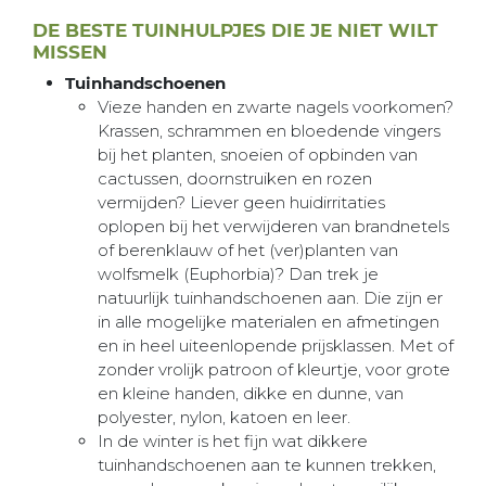
DE BESTE TUINHULPJES DIE JE NIET WILT
MISSEN
Tuinhandschoenen
Vieze handen en zwarte nagels voorkomen?
Krassen, schrammen en bloedende vingers
bij het planten, snoeien of opbinden van
cactussen, doornstruiken en rozen
vermijden? Liever geen huidirritaties
oplopen bij het verwijderen van brandnetels
of berenklauw of het (ver)planten van
wolfsmelk (Euphorbia)? Dan trek je
natuurlijk tuinhandschoenen aan. Die zijn er
in alle mogelijke materialen en afmetingen
en in heel uiteenlopende prijsklassen. Met of
zonder vrolijk patroon of kleurtje, voor grote
en kleine handen, dikke en dunne, van
polyester, nylon, katoen en leer.
In de winter is het fijn wat dikkere
tuinhandschoenen aan te kunnen trekken,