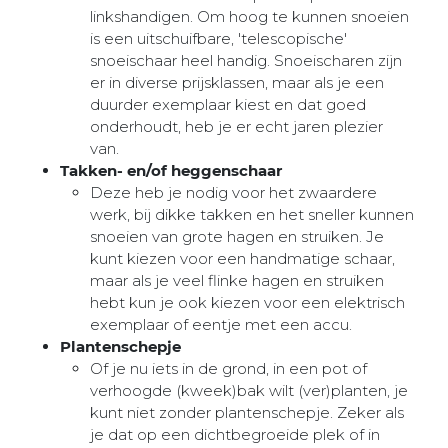
linkshandigen. Om hoog te kunnen snoeien
is een uitschuifbare, 'telescopische'
snoeischaar heel handig. Snoeischaren zijn
er in diverse prijsklassen, maar als je een
duurder exemplaar kiest en dat goed
onderhoudt, heb je er echt jaren plezier
van.
Takken- en/of heggenschaar
Deze heb je nodig voor het zwaardere
werk, bij dikke takken en het sneller kunnen
snoeien van grote hagen en struiken. Je
kunt kiezen voor een handmatige schaar,
maar als je veel flinke hagen en struiken
hebt kun je ook kiezen voor een elektrisch
exemplaar of eentje met een accu.
Plantenschepje
Of je nu iets in de grond, in een pot of
verhoogde (kweek)bak wilt (ver)planten, je
kunt niet zonder plantenschepje. Zeker als
je dat op een dichtbegroeide plek of in