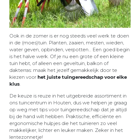
Ook in de zomer is er nog steeds veel werk te doen
in de (moes)tuin. Planten, zaaien, mesten, wieden,
water geven, opbinden, verpotten... Een goed begin
is het halve werk. Of je nu een grote of een kleine
tuin hebt, of alleen een geveltuin, balkon of
dakterras: maak het jezelf gemakkelijk door te
kiezen voor
het juiste tuingereedschap voor elke
klus
.
De keuze is reuze in het uitgebreide assortiment in
ons tuincentrum in Houten, dus we helpen je graag
op weg met tips voor tuingereedschap dat je altijd
bij de hand wilt hebben. Praktische, efficiënte en
ergonomische hulpjes die het tuinieren zo veel
makkelijker, lichter en leuker maken. Zeker in het
lentezonnetje!