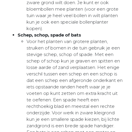
zware grond wilt doen. Je kunt er ook
bloembollen mee planten (voor een grote
tuin waar je heel veel bollen in wilt planten
kun je ook een speciale bollenplanter
kopen).
Schep, schop, spade of bats
Voor het planten van grotere planten,
struiken of bomen in de tuin gebruik je een
stevige schep, schop of spade. Met een
schep of schop kun je graven en spitten en
losse aarde of zand verplaatsen. Het enige
verschil tussen een schep en een schop is
dat een schep een afgeronde onderkant en
iets opstaande randen heeft waar je je
voeten op kunt zetten om extra kracht uit
te oefenen. Een spade heeft een
rechthoekig blad en meestal een rechte
onderzijde. Voor werk in zware kleigrond
kun je een smallere spade kiezen, bij lichte
zandgrond is een brede spade handiger.