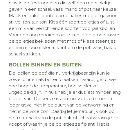
plastic potjes kopen en die zelf een mooi plekje
geven in een schaal, vaas, mand of pot naar keuze.
Maak er leuke, bonte combinaties mee of ga voor
stijlvol ton-sur-ton. Kies één soort bolletjes of juist
een mix van verschillende soorten voorjaarsbollen.
Voor een nog mooier plaatje kun je de grond tussen
de bolletjes bekleden met mos of kiezelsteentjes
en een mooi of kleurrijk lint om de pot, vaas, bak of
schaal strikken.
BOLLEN BINNEN EN BUITEN
De 'bollen op pot' die nu verkrijgbaar zijn kun je
zowel binnen als buiten plaatsen. Daarbij geldt wel:
hoe hoger de temperatuur, hoe sneller ze
uitgebloeid zijn. In huis heb je er dus iets minder lang
plezier van. De keuze is aan jou. Zet ze binnen in
ieder geval niet in de buurt van de verwarming en
niet in de volle zon. Daarbij let je natuurlijk ook op
het materiaal van de pot, bak of schaal waarin je ze
koopt of waarin je de bolletjes zelf plant. Het is