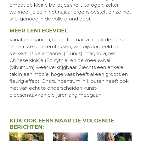
omdat de kleine bolletjes snel uitdrogen, zeker
wanneer je ze in het najaar ergens bestelt en ze niet
snel genoeg in de volle grond poot.
MEER LENTEGEVOEL
Vanaf eind januari, begin februari zijn ook de eerste
lentefrisse bloesemtakken, van bijvoorbeeld de
sierkers of sieramandel (Prunus), magnolia, het
Chinese klokje (Forsythia) en de sneeuwbal
(Viburnum) weer verkrijgbaar. Slechts een enkele
tak in een mooie, hoge vaas heeft al een groots en
fleurig effect. Ons tuincentrum in Houten heeft ook
niet van echt te onderscheiden kunst-
bloesemtakken die jarenlang meegaan.
KIJK OOK EENS NAAR DE VOLGENDE
BERICHTEN: