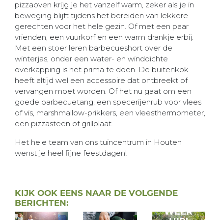
pizzaoven krijg je het vanzelf warm, zeker als je in
beweging blijft tijdens het bereiden van lekkere
gerechten voor het hele gezin. Of met een paar
vrienden, een vuurkorf en een warm drankje erbij.
Met een stoer leren barbecueshort over de
winterjas, onder een water- en winddichte
overkapping is het prima te doen. De buitenkok
heeft altijd wel een accessoire dat ontbreekt of
vervangen moet worden. Of het nu gaat om een
goede barbecuetang, een specerijenrub voor vlees
of vis, marshmallow-prikkers, een vleesthermometer,
een pizzasteen of grillplaat.
Het hele team van ons tuincentrum in Houten
wenst je heel fijne feestdagen!
GRIND
KIJK OOK EENS NAAR DE VOLGENDE
IS
BERICHTEN:
WEER