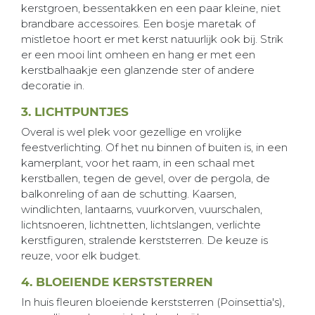
kerstgroen, bessentakken en een paar kleine, niet
brandbare accessoires. Een bosje maretak of
mistletoe hoort er met kerst natuurlijk ook bij. Strik
er een mooi lint omheen en hang er met een
kerstbalhaakje een glanzende ster of andere
decoratie in.
3. LICHTPUNTJES
Overal is wel plek voor gezellige en vrolijke
feestverlichting. Of het nu binnen of buiten is, in een
kamerplant, voor het raam, in een schaal met
kerstballen, tegen de gevel, over de pergola, de
balkonreling of aan de schutting. Kaarsen,
windlichten, lantaarns, vuurkorven, vuurschalen,
lichtsnoeren, lichtnetten, lichtslangen, verlichte
kerstfiguren, stralende kerststerren. De keuze is
reuze, voor elk budget.
4. BLOEIENDE KERSTSTERREN
In huis fleuren bloeiende kerststerren (Poinsettia's),