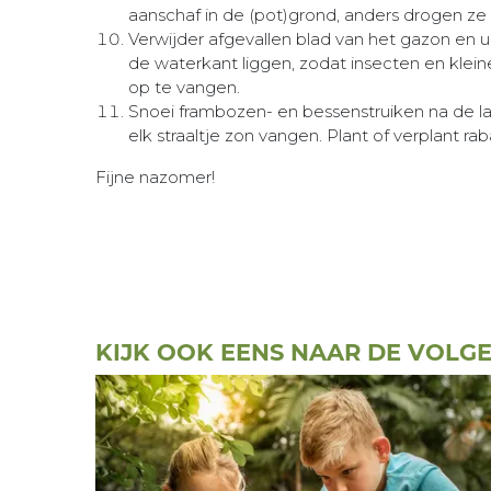
aanschaf in de (pot)grond, anders drogen ze u
Verwijder afgevallen blad van het gazon en ui
de waterkant liggen, zodat insecten en klein
op te vangen.
Snoei frambozen- en bessenstruiken na de la
elk straaltje zon vangen. Plant of verplant 
Fijne nazomer!
KIJK OOK EENS NAAR DE VOLG