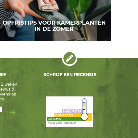
OPFRISTIPS VOOR KAMERPLANTEN
IN DE ZOMER
SCHRIJF EEN RECENSIE
IEF
 2 weken
nieuws &
gevens op
cy
.