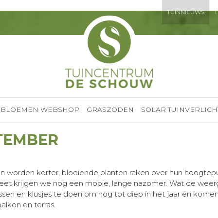
TUINNIEUWS
T
BLOEMEN WEBSHOP
GRASZODEN
SOLAR TUINVERLICH
PTEMBER
dagen worden korter, bloeiende planten raken over hun hoogtep
weet krijgen we nog een mooie, lange nazomer. Wat de wee
ussen en klusjes te doen om nog tot diep in het jaar én kome
alkon en terras.