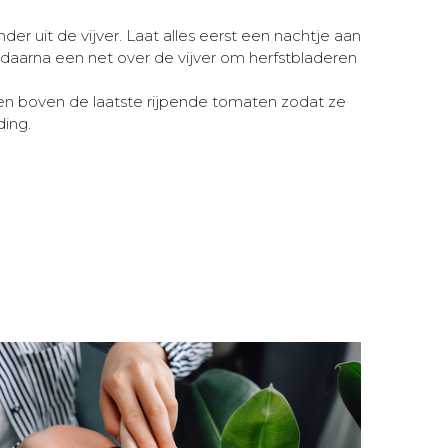
der uit de vijver. Laat alles eerst een nachtje aan
n daarna een net over de vijver om herfstbladeren
 en boven de laatste rijpende tomaten zodat ze
ding.