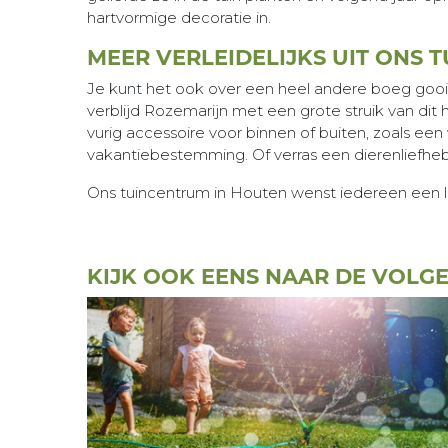
hartvormige decoratie in.
MEER VERLEIDELIJKS UIT ONS 
Je kunt het ook over een heel andere boeg gooi
verblijd Rozemarijn met een grote struik van di
vurig accessoire voor binnen of buiten, zoals een wi
vakantiebestemming. Of verras een dierenliefheb
Ons tuincentrum in Houten wenst iedereen een li
KIJK OOK EENS NAAR DE VOLG