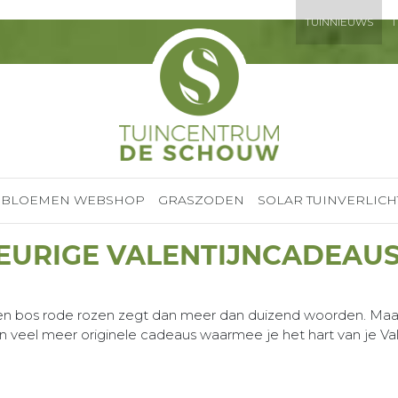
TUINNIEUWS
T
BLOEMEN WEBSHOP
GRASZODEN
SOLAR TUINVERLICH
EURIGE VALENTIJNCADEAU
Een bos rode rozen zegt dan meer dan duizend woorden. Maar 
ten veel meer originele cadeaus waarmee je het hart van je Val