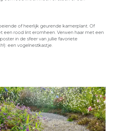
oeiende of heerlijk geurende kamerplant. Of
met een rood lint eromheen. Verwen haar met een
poster in de sfeer van jullie favoriete
!): een vogelnestkastje.