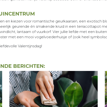
TUINCENTRUM
en en kiezen voor romantische geurkaarsen, een exotisch bl
t heerlijk geurende én smakende kruid in een terracottapot 
ndlicht, lantaarn of vuurkorf. Vier jullie liefde met een buiten
ster met een mooi vogelvoederhuisje of (ook heel symbolisch
efdevolle Valentijnsdag!
ENDE BERICHTEN: