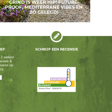
GRIND IS WEER HIP! FUTURE-
PROOF, MEDITERRANE VIBES EN
ZÓ GELEGD!
SCHRIJF EEN RECENSIE
IEF
 2 weken
nieuws &
gevens op
cy
.