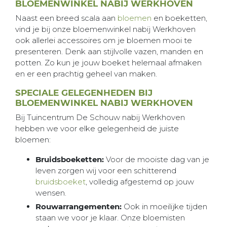
BLOEMENWINKEL NABIJ WERKHOVEN
Naast een breed scala aan
bloemen
en boeketten,
vind je bij onze bloemenwinkel nabij Werkhoven
ook allerlei accessoires om je bloemen mooi te
presenteren. Denk aan stijlvolle vazen, manden en
potten. Zo kun je jouw boeket helemaal afmaken
en er een prachtig geheel van maken.
SPECIALE GELEGENHEDEN BIJ
BLOEMENWINKEL NABIJ WERKHOVEN
Bij Tuincentrum De Schouw nabij Werkhoven
hebben we voor elke gelegenheid de juiste
bloemen:
Bruidsboeketten:
Voor de mooiste dag van je
leven zorgen wij voor een schitterend
bruidsboeket
, volledig afgestemd op jouw
wensen.
Rouwarrangementen:
Ook in moeilijke tijden
staan we voor je klaar. Onze bloemisten