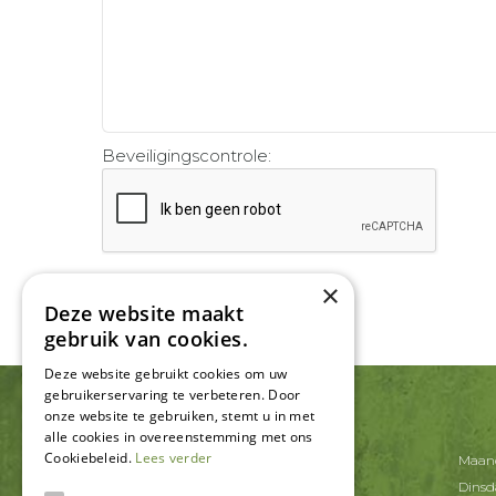
Beveiligingscontrole:
×
Deze website maakt
gebruik van cookies.
Deze website gebruikt cookies om uw
gebruikerservaring te verbeteren. Door
onze website te gebruiken, stemt u in met
CONTACT
alle cookies in overeenstemming met ons
Cookiebeleid.
Lees verder
Tuincentrum De Schouw
Maan
Korte Schaft 20
Dins