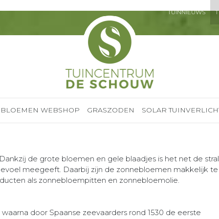
TUINNIEUWS
T
BLOEMEN WEBSHOP
GRASZODEN
SOLAR TUINVERLICH
ankzij de grote bloemen en gele blaadjes is het net de str
 gevoel meegeeft. Daarbij zijn de zonnebloemen makkelijk t
oducten als zonnebloempitten en zonnebloemolie.
 waarna door Spaanse zeevaarders rond 1530 de eerste