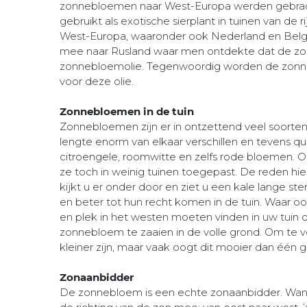
zonnebloemen naar West-Europa werden gebra
gebruikt als exotische sierplant in tuinen van de 
West-Europa, waaronder ook Nederland en Belgi
mee naar Rusland waar men ontdekte dat de zo
zonnebloemolie. Tegenwoordig worden de zonne
voor deze olie.
Zonnebloemen in de tuin
Zonnebloemen zijn er in ontzettend veel soorten
lengte enorm van elkaar verschillen en tevens q
citroengele, roomwitte en zelfs rode bloemen. 
ze toch in weinig tuinen toegepast. De reden hie
kijkt u er onder door en ziet u een kale lange 
en beter tot hun recht komen in de tuin. Waar o
en plek in het westen moeten vinden in uw tuin 
zonnebloem te zaaien in de volle grond. Om te 
kleiner zijn, maar vaak oogt dit mooier dan één 
Zonaanbidder
De zonnebloem is een echte zonaanbidder. Wanne