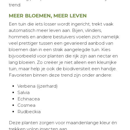
trend.
MEER BLOEMEN, MEER LEVEN
Een tuin die iets losser wordt ingericht, trekt vaak
automatisch meer leven aan. Bijen, vlinders,
hommels en andere bestuivers voelen zich namelijk
veel prettiger tussen een gevarieerd aanbod van
bloemen dan in een strak aangelegde tuin. Kies
bijvoorbeeld voor planten die rijk zijn aan nectar en
lang bloeien. Zo creëer je niet alleen een kleurrijke
tuin, maar help je ook de biodiversiteit een handje.
Favorieten binnen deze trend zijn onder andere:
Verbena (ijzerhard)
Salvia
Echinacea
Cosmea
Rudbeckia
Deze planten zorgen voor maandenlange kleur én
trekken volop insecten aan.