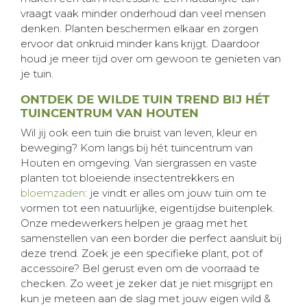
vraagt vaak minder onderhoud dan veel mensen
denken. Planten beschermen elkaar en zorgen
ervoor dat onkruid minder kans krijgt. Daardoor
houd je meer tijd over om gewoon te genieten van
je tuin.
ONTDEK DE WILDE TUIN TREND BIJ HÉT
TUINCENTRUM VAN HOUTEN
Wil jij ook een tuin die bruist van leven, kleur en
beweging? Kom langs bij hét tuincentrum van
Houten en omgeving. Van siergrassen en vaste
planten tot bloeiende insectentrekkers en
bloemzaden
: je vindt er alles om jouw tuin om te
vormen tot een natuurlijke, eigentijdse buitenplek.
Onze medewerkers helpen je graag met het
samenstellen van een border die perfect aansluit bij
deze trend. Zoek je een specifieke plant, pot of
accessoire? Bel gerust even om de voorraad te
checken. Zo weet je zeker dat je niet misgrijpt en
kun je meteen aan de slag met jouw eigen wild &