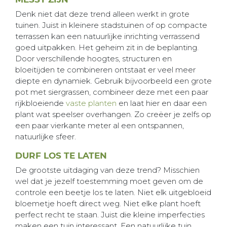
Denk niet dat deze trend alleen werkt in grote
tuinen. Juist in kleinere stadstuinen of op compacte
terrassen kan een natuurlijke inrichting verrassend
goed uitpakken. Het geheim zit in de beplanting.
Door verschillende hoogtes, structuren en
bloeitijden te combineren ontstaat er veel meer
diepte en dynamiek. Gebruik bijvoorbeeld een grote
pot met siergrassen, combineer deze met een paar
rijkbloeiende
vaste planten
en laat hier en daar een
plant wat speelser overhangen. Zo creëer je zelfs op
een paar vierkante meter al een ontspannen,
natuurlijke sfeer.
DURF LOS TE LATEN
De grootste uitdaging van deze trend? Misschien
wel dat je jezelf toestemming moet geven om de
controle een beetje los te laten. Niet elk uitgebloeid
bloemetje hoeft direct weg. Niet elke plant hoeft
perfect recht te staan. Juist die kleine imperfecties
maken een tuin interessant. Een natuurlijke tuin