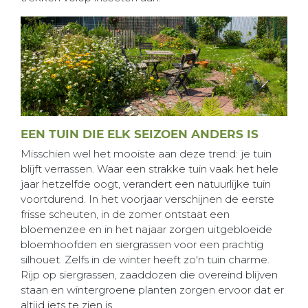
EEN TUIN DIE ELK SEIZOEN ANDERS IS
Misschien wel het mooiste aan deze trend: je tuin
blijft verrassen. Waar een strakke tuin vaak het hele
jaar hetzelfde oogt, verandert een natuurlijke tuin
voortdurend. In het voorjaar verschijnen de eerste
frisse scheuten, in de zomer ontstaat een
bloemenzee en in het najaar zorgen uitgebloeide
bloemhoofden en siergrassen voor een prachtig
silhouet. Zelfs in de winter heeft zo'n tuin charme.
Rijp op siergrassen, zaaddozen die overeind blijven
staan en wintergroene planten zorgen ervoor dat er
altijd iets te zien is.