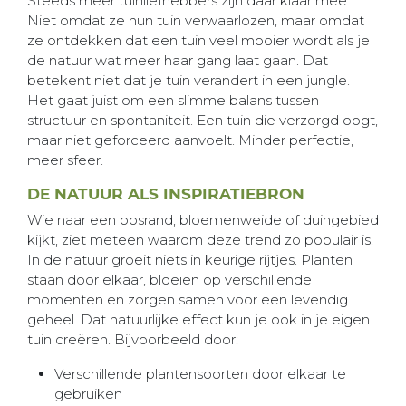
Steeds meer tuinliefhebbers zijn daar klaar mee.
Niet omdat ze hun tuin verwaarlozen, maar omdat
ze ontdekken dat een tuin veel mooier wordt als je
de natuur wat meer haar gang laat gaan. Dat
betekent niet dat je tuin verandert in een jungle.
Het gaat juist om een slimme balans tussen
structuur en spontaniteit. Een tuin die verzorgd oogt,
maar niet geforceerd aanvoelt. Minder perfectie,
meer sfeer.
DE NATUUR ALS INSPIRATIEBRON
Wie naar een bosrand, bloemenweide of duingebied
kijkt, ziet meteen waarom deze trend zo populair is.
In de natuur groeit niets in keurige rijtjes. Planten
staan door elkaar, bloeien op verschillende
momenten en zorgen samen voor een levendig
geheel. Dat natuurlijke effect kun je ook in je eigen
tuin creëren. Bijvoorbeeld door:
Verschillende plantensoorten door elkaar te
gebruiken