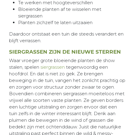
Te werken met hoogteverschillen
Bloeiende planten af te wisselen met
siergrassen
Planten zichzelf te laten uitzaaien
Daardoor ontstaat een tuin die steeds verandert en
blijft verrassen.
SIERGRASSEN ZIJN DE NIEUWE STERREN
Waar vroeger grote bloeiende planten de show
stalen, spelen
siergrassen
tegenwoordig een
hoofdrol. En dat is niet zo gek. Ze brengen
beweging in de tuin, vangen het zonlicht prachtig op
en zorgen voor structuur zonder zwaar te ogen.
Bovendien combineren siergrassen moeiteloos met
vrijwel alle soorten vaste planten. Ze geven borders
een luchtige uitstraling en zorgen ervoor dat een
tuin zelfs in de winter interessant blijft. Denk aan
pluimen die bewegen in de wind of grassen die
bedekt zijn met ochtenddauw. Juist die natuurlijke
uitstraling past perfect binnen de wild & messy-