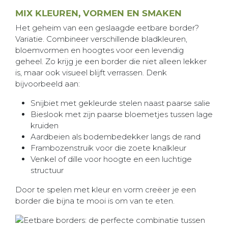
MIX KLEUREN, VORMEN EN SMAKEN
Het geheim van een geslaagde eetbare border?
Variatie. Combineer verschillende bladkleuren,
bloemvormen en hoogtes voor een levendig
geheel. Zo krijg je een border die niet alleen lekker
is, maar ook visueel blijft verrassen. Denk
bijvoorbeeld aan:
Snijbiet met gekleurde stelen naast paarse salie
Bieslook met zijn paarse bloemetjes tussen lage
kruiden
Aardbeien als bodembedekker langs de rand
Frambozenstruik voor die zoete knalkleur
Venkel of dille voor hoogte en een luchtige
structuur
Door te spelen met kleur en vorm creëer je een
border die bijna te mooi is om van te eten.