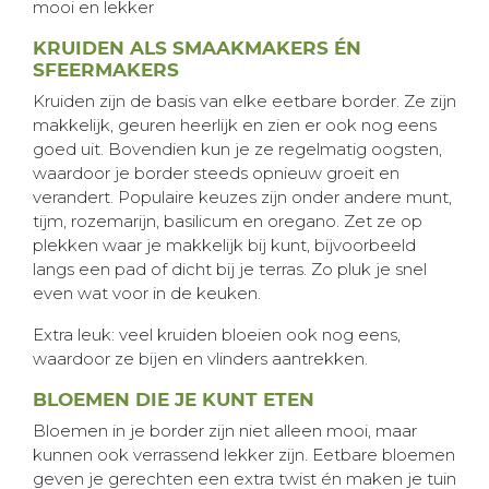
KRUIDEN ALS SMAAKMAKERS ÉN
SFEERMAKERS
Kruiden zijn de basis van elke eetbare border. Ze zijn
makkelijk, geuren heerlijk en zien er ook nog eens
goed uit. Bovendien kun je ze regelmatig oogsten,
waardoor je border steeds opnieuw groeit en
verandert. Populaire keuzes zijn onder andere munt,
tijm, rozemarijn, basilicum en oregano. Zet ze op
plekken waar je makkelijk bij kunt, bijvoorbeeld
langs een pad of dicht bij je terras. Zo pluk je snel
even wat voor in de keuken.
Extra leuk: veel kruiden bloeien ook nog eens,
waardoor ze bijen en vlinders aantrekken.
BLOEMEN DIE JE KUNT ETEN
Bloemen in je border zijn niet alleen mooi, maar
kunnen ook verrassend lekker zijn. Eetbare bloemen
geven je gerechten een extra twist én maken je tuin