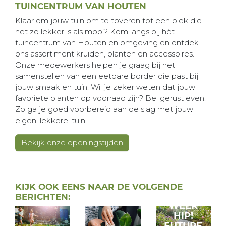
TUINCENTRUM VAN HOUTEN
Klaar om jouw tuin om te toveren tot een plek die
net zo lekker is als mooi? Kom langs bij hét
tuincentrum van Houten en omgeving en ontdek
ons assortiment kruiden, planten en accessoires.
Onze medewerkers helpen je graag bij het
samenstellen van een eetbare border die past bij
jouw smaak en tuin. Wil je zeker weten dat jouw
favoriete planten op voorraad zijn? Bel gerust even.
Zo ga je goed voorbereid aan de slag met jouw
eigen ‘lekkere’ tuin.
Bekijk onze openingstijden
GRIND
KIJK OOK EENS NAAR DE VOLGENDE
IS
BERICHTEN:
WEER
HIP!