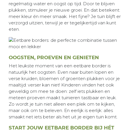
regelmatig water en oogst op tijd. Door te blijven
plukken, stimuleer je nieuwe groei. En dat betekent:
meer kleur én meer smaak. Het fijne? Je tuin blijft er
verzorgd uitzien, terwijl je er tegelijkertijd van kunt
eten.
OOGSTEN, PROEVEN EN GENIETEN
Het leukste moment van een eetbare border is
natuurlijk het oogsten. Even naar buiten lopen en
verse kruiden, bloemen of groenten plukken voor je
maaltijd: verser kan niet! Kinderen vinden het ook
geweldig om mee te doen: zelf iets plukken en
meteen proeven maakt tuinieren tastbaar en leuk.
Zo wordt je tuin niet alleen een plek om te kijken,
maar ook om te beleven. En eerlijk is eerlijk: alles
smaakt net iets beter als het uit je eigen tuin komt.
START JOUW EETBARE BORDER BIJ HÉT