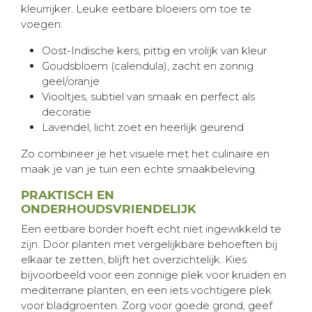
kleurrijker. Leuke eetbare bloeiers om toe te
voegen:
Oost-Indische kers, pittig en vrolijk van kleur
Goudsbloem (calendula), zacht en zonnig
geel/oranje
Viooltjes, subtiel van smaak en perfect als
decoratie
Lavendel, licht zoet en heerlijk geurend
Zo combineer je het visuele met het culinaire en
maak je van je tuin een echte smaakbeleving.
PRAKTISCH EN
ONDERHOUDSVRIENDELIJK
Een eetbare border hoeft echt niet ingewikkeld te
zijn. Door planten met vergelijkbare behoeften bij
elkaar te zetten, blijft het overzichtelijk. Kies
bijvoorbeeld voor een zonnige plek voor kruiden en
mediterrane planten, en een iets vochtigere plek
voor bladgroenten. Zorg voor goede grond, geef