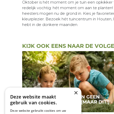
Oktober is hét moment om je tuin een opkikker 
redelijk vochtig: hét moment om aan te planten
heesters mogen nu de grond in. Kies je favoriete
kleurplezier. Bezoek hét tuincentrum in Houten, l
hebt in de donkere maanden.
KIJK OOK EENS NAAR DE VOLG
×
Deze website maakt
KINDEREN WILLEN GEEN
SPEELTOESTEL MEER (MAAR DIT!)
gebruik van cookies.
Deze website gebruikt cookies om uw