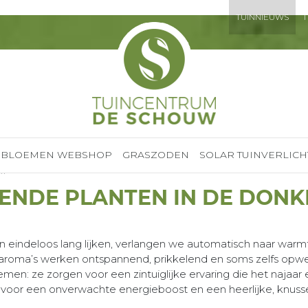
TUINNIEUWS
T
BLOEMEN WEBSHOP
GRASZODEN
SOLAR TUINVERLICH
en
ENDE PLANTEN IN DE DON
indeloos lang lijken, verlangen we automatisch naar warmte
n aroma’s werken ontspannend, prikkelend en soms zelfs opwe
emen: ze zorgen voor een zintuiglijke ervaring die het najaar
eur voor een onverwachte energieboost en een heerlijke, knus