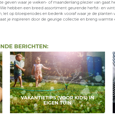
te geven waar je weken- of maandenlang plezier van gaat he
! We hebben een breed assortiment geurende herfst- en wint
n, let op bloeiperiodes en bedenk vooraf waar je de planten
aat je inspireren door de geurige collectie en breng warmte en
ENDE BERICHTEN:
VAKANTIETIPS (VOOR KIDS) IN
EIGEN TUIN