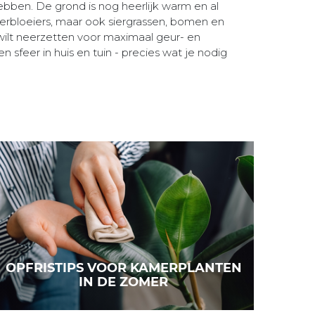
bben. De grond is nog heerlijk warm en al
erbloeiers, maar ook siergrassen, bomen en
 wilt neerzetten voor maximaal geur- en
 sfeer in huis en tuin - precies wat je nodig
OPFRISTIPS VOOR KAMERPLANTEN
IN DE ZOMER