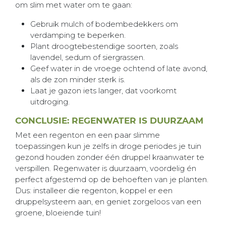
om slim met water om te gaan:
Gebruik mulch of bodembedekkers om
verdamping te beperken.
Plant droogtebestendige soorten, zoals
lavendel, sedum of siergrassen.
Geef water in de vroege ochtend of late avond,
als de zon minder sterk is.
Laat je gazon iets langer, dat voorkomt
uitdroging.
CONCLUSIE: REGENWATER IS DUURZAAM
Met een regenton en een paar slimme
toepassingen kun je zelfs in droge periodes je tuin
gezond houden zonder één druppel kraanwater te
verspillen. Regenwater is duurzaam, voordelig én
perfect afgestemd op de behoeften van je planten.
Dus: installeer die regenton, koppel er een
druppelsysteem aan, en geniet zorgeloos van een
groene, bloeiende tuin!