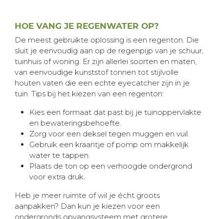
HOE VANG JE REGENWATER OP?
De meest gebruikte oplossing is een regenton. Die
sluit je eenvoudig aan op de regenpijp van je schuur,
tuinhuis of woning. Er zijn allerlei soorten en maten,
van eenvoudige kunststof tonnen tot stijlvolle
houten vaten die een echte eyecatcher zijn in je
tuin. Tips bij het kiezen van een regenton:
Kies een formaat dat past bij je tuinoppervlakte
en bewateringsbehoefte.
Zorg voor een deksel tegen muggen en vuil.
Gebruik een kraantje of pomp om makkelijk
water te tappen.
Plaats de ton op een verhoogde ondergrond
voor extra druk.
Heb je meer ruimte of wil je écht groots
aanpakken? Dan kun je kiezen voor een
ondergronds opvangsysteem met grotere