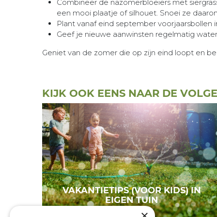
Combineer de nazomerbloeiers met siergrass
een mooi plaatje of silhouet. Snoei ze daarom
Plant vanaf eind september voorjaarsbollen in
Geef je nieuwe aanwinsten regelmatig water 
Geniet van de zomer die op zijn eind loopt en ber
KIJK OOK EENS NAAR DE VOLG
VAKANTIETIPS (VOOR KIDS) IN
EIGEN TUIN
×