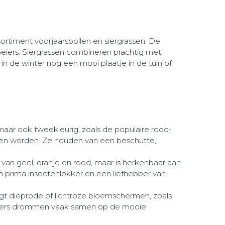
ortiment voorjaarsbollen en siergrassen. De
bloeiers. Siergrassen combineren prachtig met
in de winter nog een mooi plaatje in de tuin of
s, maar ook tweekleurig, zoals de populaire rood-
uiken worden. Ze houden van een beschutte,
an geel, oranje en rood, maar is herkenbaar aan
prima insectenlokker en een liefhebber van
jgt dieprode of lichtroze bloemschermen, zoals
inders drommen vaak samen op de mooie