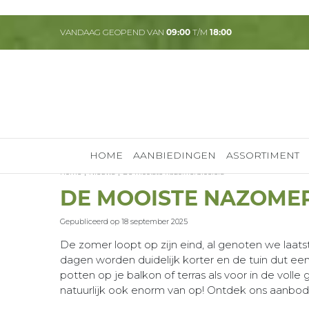
Ga
naar
VANDAAG GEOPEND VAN
09:00
T/M
18:00
content
HOME
AANBIEDINGEN
ASSORTIMENT
Home
Nieuws
De mooiste nazomerbloeiers
DE MOOISTE NAZOME
Gepubliceerd op
18 september 2025
De zomer loopt op zijn eind, al genoten we la
dagen worden duidelijk korter en de tuin dut een 
potten op je balkon of terras als voor in de volle
natuurlijk ook enorm van op! Ontdek ons aanbod