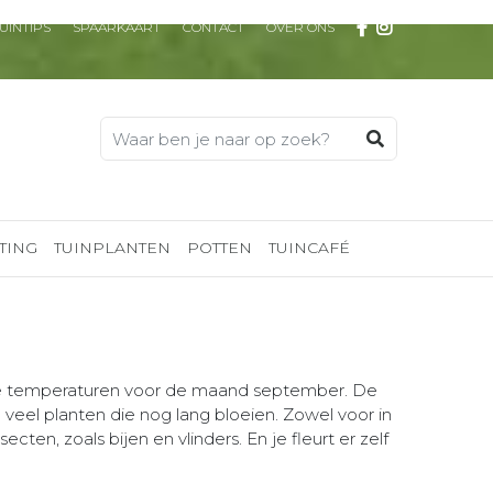
UINTIPS
SPAARKAART
CONTACT
OVER ONS
TING
TUINPLANTEN
POTTEN
TUINCAFÉ
nde temperaturen voor de maand september. De
 veel planten die nog lang bloeien. Zowel voor in
ten, zoals bijen en vlinders. En je fleurt er zelf