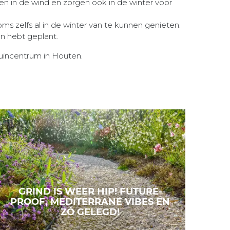
n in de wind en zorgen ook in de winter voor
soms zelfs al in de winter van te kunnen genieten.
en hebt geplant.
 tuincentrum in Houten.
GRIND IS WEER HIP! FUTURE-
PROOF, MEDITERRANE VIBES EN
ZÓ GELEGD!