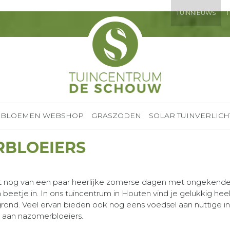
TUINNIEUWS
T
BLOEMEN WEBSHOP
GRASZODEN
SOLAR TUINVERLICH
RBLOEIERS
atst nog van een paar heerlijke zomerse dagen met ongeke
beetje in. In ons tuincentrum in Houten vind je gelukkig heel
 grond. Veel ervan bieden ook nog eens voedsel aan nuttige insec
 aan nazomerbloeiers.