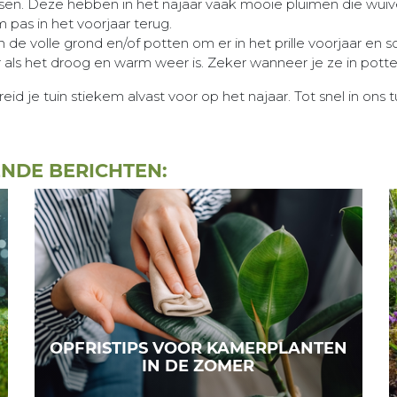
en. Deze hebben in het najaar vaak mooie pluimen die wuive
 pas in het voorjaar terug.
 de volle grond en/of potten om er in het prille voorjaar en 
als het droog en warm weer is. Zeker wanneer je ze in pott
eid je tuin stiekem alvast voor op het najaar. Tot snel in ons
ENDE BERICHTEN:
OPFRISTIPS VOOR KAMERPLANTEN
IN DE ZOMER