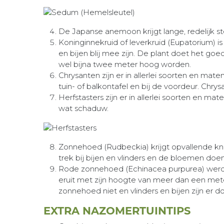
De Japanse anemoon krijgt lange, redelijk st
Koninginnekruid of leverkruid (Eupatorium) i
en bijen blij mee zijn. De plant doet het goe
wel bijna twee meter hoog worden.
Chrysanten zijn er in allerlei soorten en mat
tuin- of balkontafel en bij de voordeur. Chr
Herfstasters zijn er in allerlei soorten en 
wat schaduw.
Zonnehoed (Rudbeckia) krijgt opvallende knal
trek bij bijen en vlinders en de bloemen doe
Rode zonnehoed (Echinacea purpurea) werd v
eruit met zijn hoogte van meer dan een met
zonnehoed niet en vlinders en bijen zijn er do
EXTRA NAZOMERTUINTIPS