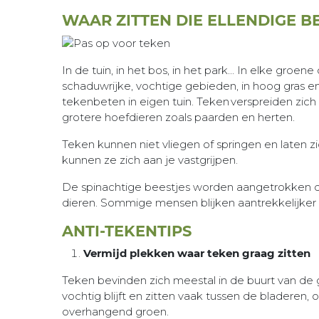
WAAR ZITTEN DIE ELLENDIGE B
In de tuin, in het bos, in het park... In elke gr
schaduwrijke, vochtige gebieden, in hoog gras 
tekenbeten in eigen tuin. Teken verspreiden zich
grotere hoefdieren zoals paarden en herten.
Teken kunnen niet vliegen of springen en laten zic
kunnen ze zich aan je vastgrijpen.
De spinachtige beestjes worden aangetrokken d
dieren. Sommige mensen blijken aantrekkelijker v
ANTI-TEKENTIPS
Vermijd plekken waar teken graag zitten
Teken bevinden zich meestal in de buurt van de 
vochtig blijft en zitten vaak tussen de bladeren,
overhangend groen.