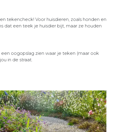
en tekencheck! Voor huisdieren, zoals honden en
s dat een teek je huisdier bijt, maar ze houden
n een oogopslag zien waar je teken (maar ook
ou in de straat.