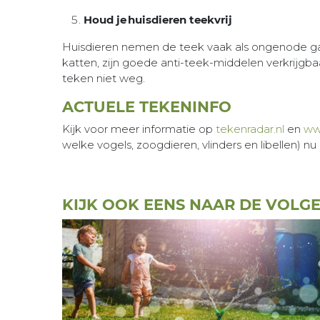
Houd je huisdieren teekvrij
Huisdieren nemen de teek vaak als ongenode gas
katten, zijn goede anti-teek-middelen verkrijgba
teken niet weg.
ACTUELE TEKENINFO
Kijk voor meer informatie op
tekenradar.nl
en
ww
welke vogels, zoogdieren, vlinders en libellen) 
KIJK OOK EENS NAAR DE VOLG