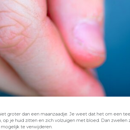
s niet groter dan een maanzaadje. Je weet dat het om een tee
op je huid zitten en zich volzuigen met bloed. Dan zwellen z
l mogelijk te verwijderen.