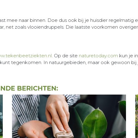
t mee naar binnen. Doe dus ook bij je huisdier regelmatig e
ar, net zoals vlooiendruppels. Die laatste voorkomen overigen
w.tekenbeetziekten.nl
. Op de site
naturetoday.com
kun je i
nu kunt tegenkomen. In natuurgebieden, maar ook gewoon bij j
ENDE BERICHTEN: