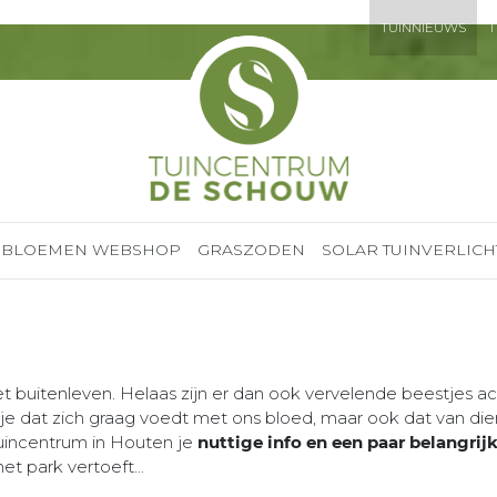
TUINNIEUWS
T
BLOEMEN WEBSHOP
GRASZODEN
SOLAR TUINVERLICH
et buitenleven. Helaas zijn er dan ook vervelende beestjes ac
je dat zich graag voedt met ons bloed, maar ook dat van dier
uincentrum in Houten je
nuttige info en een paar belangri
et park vertoeft...