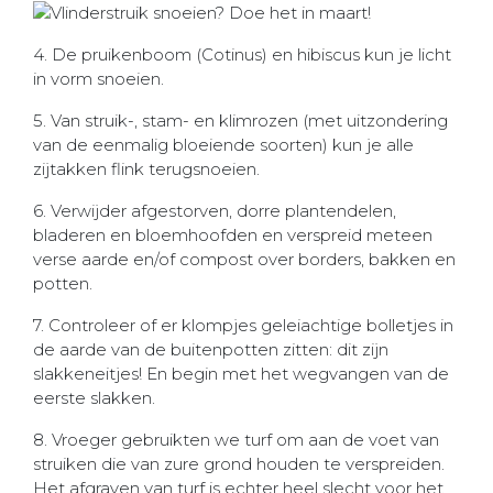
4. De pruikenboom (Cotinus) en hibiscus kun je licht
in vorm snoeien.
5. Van struik-, stam- en klimrozen (met uitzondering
van de eenmalig bloeiende soorten) kun je alle
zijtakken flink terugsnoeien.
6. Verwijder afgestorven, dorre plantendelen,
bladeren en bloemhoofden en verspreid meteen
verse aarde en/of compost over borders, bakken en
potten.
7. Controleer of er klompjes geleiachtige bolletjes in
de aarde van de buitenpotten zitten: dit zijn
slakkeneitjes! En begin met het wegvangen van de
eerste slakken.
8. Vroeger gebruikten we turf om aan de voet van
struiken die van zure grond houden te verspreiden.
Het afgraven van turf is echter heel slecht voor het