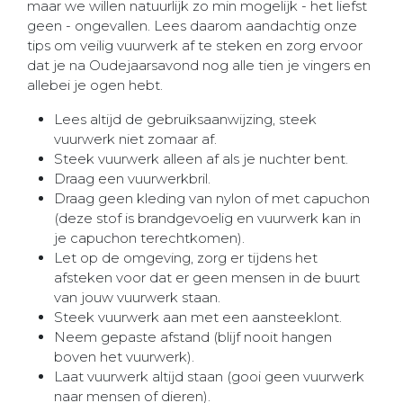
maar we willen natuurlijk zo min mogelijk - het liefst
geen - ongevallen. Lees daarom aandachtig onze
tips om veilig vuurwerk af te steken en zorg ervoor
dat je na Oudejaarsavond nog alle tien je vingers en
allebei je ogen hebt.
Lees altijd de gebruiksaanwijzing, steek
vuurwerk niet zomaar af.
Steek vuurwerk alleen af als je nuchter bent.
Draag een vuurwerkbril.
Draag geen kleding van nylon of met capuchon
(deze stof is brandgevoelig en vuurwerk kan in
je capuchon terechtkomen).
Let op de omgeving, zorg er tijdens het
afsteken voor dat er geen mensen in de buurt
van jouw vuurwerk staan.
Steek vuurwerk aan met een aansteeklont.
Neem gepaste afstand (blijf nooit hangen
boven het vuurwerk).
Laat vuurwerk altijd staan (gooi geen vuurwerk
naar mensen of dieren).