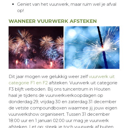
Geniet van het vuurwerk, maar ruim wel je afval
op!
WANNEER VUURWERK AFSTEKEN
Dit jaar mogen we gelukkig weer zelf
vuurwerk uit
categorie F1 en F2
afsteken. Vuurwerk uit categorie
F3 blijft verboden. Bij ons tuincentrum in Houten
haal je tijdens de vuurwerkverkoopdagen op
donderdag 29, vrijdag 30 en zaterdag 31 december
de vetste compoundboxen waarmee jij jouw eigen
vuurwerkshow organiseert. Tussen 31 december
18:00 uur en 1 januari 02:00 uur mag je vuurwerk
afsteken. Let op: steek je toch vuurwerk af buiten