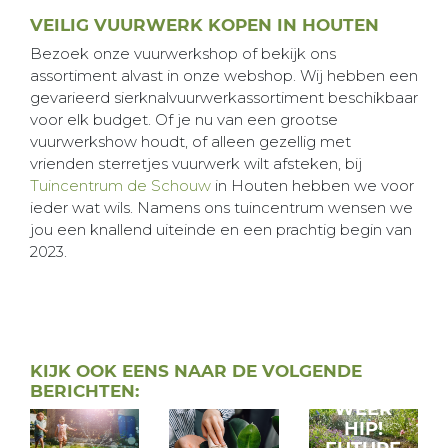
VEILIG VUURWERK KOPEN IN HOUTEN
Bezoek onze vuurwerkshop of bekijk ons
assortiment alvast in onze webshop. Wij hebben een
gevarieerd sierknalvuurwerkassortiment beschikbaar
voor elk budget. Of je nu van een grootse
vuurwerkshow houdt, of alleen gezellig met
vrienden sterretjes vuurwerk wilt afsteken, bij
Tuincentrum de Schouw
in Houten hebben we voor
ieder wat wils. Namens ons tuincentrum wensen we
jou een knallend uiteinde en een prachtig begin van
2023.
GRIND
KIJK OOK EENS NAAR DE VOLGENDE
IS
BERICHTEN:
WEER
HIP!