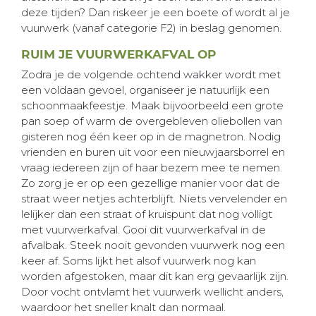
deze tijden? Dan riskeer je een boete of wordt al je
vuurwerk (vanaf categorie F2) in beslag genomen.
RUIM JE VUURWERKAFVAL OP
Zodra je de volgende ochtend wakker wordt met
een voldaan gevoel, organiseer je natuurlijk een
schoonmaakfeestje. Maak bijvoorbeeld een grote
pan soep of warm de overgebleven oliebollen van
gisteren nog één keer op in de magnetron. Nodig
vrienden en buren uit voor een nieuwjaarsborrel en
vraag iedereen zijn of haar bezem mee te nemen.
Zo zorg je er op een gezellige manier voor dat de
straat weer netjes achterblijft. Niets vervelender en
lelijker dan een straat of kruispunt dat nog volligt
met vuurwerkafval. Gooi dit vuurwerkafval in de
afvalbak. Steek nooit gevonden vuurwerk nog een
keer af. Soms lijkt het alsof vuurwerk nog kan
worden afgestoken, maar dit kan erg gevaarlijk zijn.
Door vocht ontvlamt het vuurwerk wellicht anders,
waardoor het sneller knalt dan normaal.