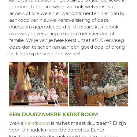
je boom. Uiteraard willen we ook wel eens wat
anders of sneuvelen er wat ornamenten. Let dan bij
aankoop van nieuwe kerstversiering of deze
duurzaam geproduceerd is! Uiteraard kun je ook
overwegen versiering te ruilen met vrienden of
familie. Wil je van je hele kerst uitzet af? Overweeg
deze dan te schenken aan een goed doel of breng
ze langs bij de kringloop winkel!
EEN DUURZAMERE KERSTBOOM
Welke
kerstboom
is nu het meest duurzaam? Er zijn
voor- en nadelen voor beide opties! Echte
kerstbomen worden gekweekt en kun je kopen