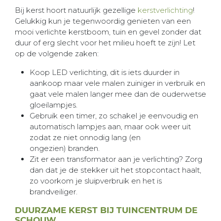
Bij kerst hoort natuurlijk gezellige
kerstverlichting
!
Gelukkig kun je tegenwoordig genieten van een
mooi verlichte kerstboom, tuin en gevel zonder dat
duur of erg slecht voor het milieu hoeft te zijn! Let
op de volgende zaken:
Koop LED verlichting, dit is iets duurder in
aankoop maar vele malen zuiniger in verbruik en
gaat vele malen langer mee dan de ouderwetse
gloeilampjes.
Gebruik een timer, zo schakel je eenvoudig en
automatisch lampjes aan, maar ook weer uit
zodat ze niet onnodig lang (en
ongezien) branden.
Zit er een transformator aan je verlichting? Zorg
dan dat je de stekker uit het stopcontact haalt,
zo voorkom je sluipverbruik en het is
brandveiliger.
DUURZAME KERST BIJ TUINCENTRUM DE
SCHOUW