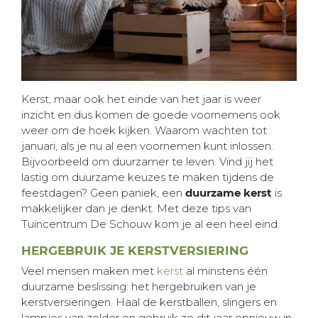
Kerst, maar ook het einde van het jaar is weer
inzicht en dus komen de goede voornemens ook
weer om de hoek kijken. Waarom wachten tot
januari, als je nu al een voornemen kunt inlossen.
Bijvoorbeeld om duurzamer te leven. Vind jij het
lastig om duurzame keuzes te maken tijdens de
feestdagen? Geen paniek, een
duurzame kerst
is
makkelijker dan je denkt. Met deze tips van
Tuincentrum De Schouw kom je al een heel eind.
HERGEBRUIK JE KERSTVERSIERING
Veel mensen maken met
kerst
al minstens één
duurzame beslissing: het hergebruiken van je
kerstversieringen. Haal de kerstballen, slingers en
lampjes van zolder en gebruik ze dit jaar opnieuw in