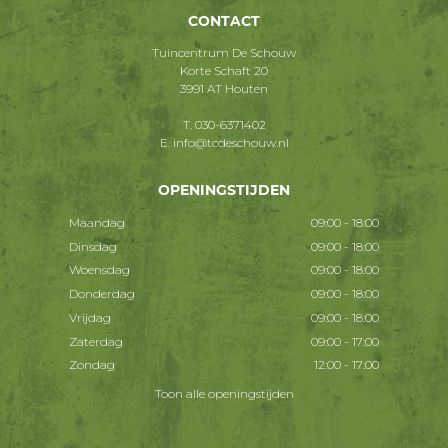
CONTACT
Tuincentrum De Schouw
Korte Schaft 20
3991 AT Houten
T.
030-6371402
E.
info@tcdeschouw.nl
OPENINGSTIJDEN
Maandag
09:00 - 18:00
Dinsdag
09:00 - 18:00
Woensdag
09:00 - 18:00
Donderdag
09:00 - 18:00
Vrijdag
09:00 - 18:00
Zaterdag
09:00 - 17:00
Zondag
12:00 - 17:00
Toon alle openingstijden