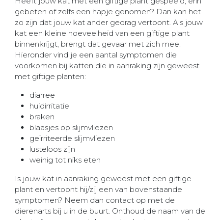
Heeft jouw kat met een giftige plant gespeeld, erin
gebeten of zelfs een hapje genomen? Dan kan het
zo zijn dat jouw kat ander gedrag vertoont. Als jouw
kat een kleine hoeveelheid van een giftige plant
binnenkrijgt, brengt dat gevaar met zich mee.
Hieronder vind je een aantal symptomen die
voorkomen bij katten die in aanraking zijn geweest
met giftige planten:
diarree
huidirritatie
braken
blaasjes op slijmvliezen
geïrriteerde slijmvliezen
lusteloos zijn
weinig tot niks eten
Is jouw kat in aanraking geweest met een giftige
plant en vertoont hij/zij een van bovenstaande
symptomen? Neem dan contact op met de
dierenarts bij u in de buurt. Onthoud de naam van de