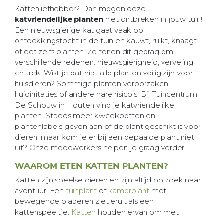
Kattenliefhebber? Dan mogen deze
katvriendelijke planten
niet ontbreken in jouw tuin!
Een nieuwsgierige kat gaat vaak op
ontdekkingstocht in de tuin en kauwt, ruikt, knaagt
of eet zelfs planten. Ze tonen dit gedrag om
verschillende redenen: nieuwsgierigheid, verveling
en trek. Wist je dat niet alle planten veilig zijn voor
huisdieren? Sommige planten veroorzaken
huidirritaties of andere nare risico’s. Bij Tuincentrum
De Schouw in Houten vind je katvriendelijke
planten. Steeds meer kweekpotten en
plantenlabels geven aan of de plant geschikt is voor
dieren, maar kom je er bij een bepaalde plant niet
uit? Onze medewerkers helpen je graag verder!
WAAROM ETEN KATTEN PLANTEN?
Katten zijn speelse dieren en zijn altijd op zoek naar
avontuur. Een
tuinplant
of
kamerplant
met
bewegende bladeren ziet eruit als een
kattenspeeltje.
Katten
houden ervan om met