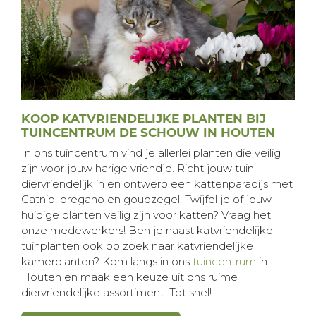
KOOP KATVRIENDELIJKE PLANTEN BIJ
TUINCENTRUM DE SCHOUW IN HOUTEN
In ons tuincentrum vind je allerlei planten die veilig
zijn voor jouw harige vriendje. Richt jouw tuin
diervriendelijk in en ontwerp een kattenparadijs met
Catnip, oregano en goudzegel. Twijfel je of jouw
huidige planten veilig zijn voor katten? Vraag het
onze medewerkers! Ben je naast katvriendelijke
tuinplanten ook op zoek naar katvriendelijke
kamerplanten? Kom langs in ons
tuincentrum
in
Houten en maak een keuze uit ons ruime
diervriendelijke assortiment. Tot snel!