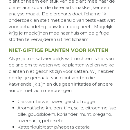
plant of neem een stuk van de plant mee naar de
dierenarts zodat de dierenarts makkelijker een
analyse maakt. De dierenarts doet lichamelijk
onderzoek en stelt met behulp van tests vast wat
voor behandeling jouw kat nodig heeft. Mogelijk
krijg je medicijnen mee naar huis om de giftige
stoffen te verwijderen uit het lichaam.
NIET-GIFTIGE PLANTEN VOOR KATTEN
Als je je tuin katvriendelijk wilt inrichten, is het van
belang om te weten welke planten wel en welke
planten niet geschikt zijn voor katten. Wij hebben
een lijstje gemaakt van plantsoorten die
katvriendelijk zijn en dus geen irritaties of andere
risico’s met zich meebrengen.
Grassen: tarwe, haver, gerst of rogge
Aromatische kruiden: tijm, salie, citroenmelisse,
dille, goudsbloem, koriander, munt, oregano,
rozemarijn, peterselie
Kattenkruid/catnip/nepeta cataria