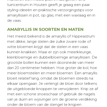
tuincentrum in Houten geeft je graag een paar
styling-ideeën en praktische verzorgingstips voor
amaryllissen in pot, op glas, met een waxlaag en in
de vaas.
AMARYLLIS IN SOORTEN EN MATEN
Het meest bekend is de amaryllis of Hippeastrum
met dikke, lange stelen die zulke zware rode of
witte bloemen krijgt dat de stelen in een vaas
kunnen knakken. Maar er zijn ook meerkleurige,
kleinbloemige en dubbelbloemige amaryllissen. De
grootste bollen kunnen een doorsnede van meer
dan 20 centimeter hebben. Hoe groter de bol, hoe
meer bloemstelen en meer bloemen. Een amaryllis
bloeit relatief lang, omdat de bloemen steeds na
elkaar opengaan. Je verlengt de bloei door telkens
de uitgebloeide knoppen te verwijderen. Knip ze af
met een schone snoeischaar of gebruik de nagels
van je duim en wijsvinger om de groene verdikking
onder de bloem van de stengel te knijpen