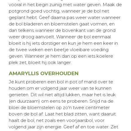
vooral in het begin zuinig met water geven. Maak de
potgrond goed vochtig, wanneer je de bol net
geplant hebt. Geef daarna pas weer water wanneer
de bol bladeren en bloemstelen gaat vormen, en
dan telkens wanneer de bovenkant van de grond
weer droog aanvoelt. Wanneer de bol eenmaal
bloeit is hij iets dorstiger en kun je hem een keer in
de twee weken een beetje vloeibare voeding
geven. Wanneer je hem dan op een iets koelere
plek zet, bloeit hij ook langer.
AMARYLLIS OVERHOUDEN
Je kunt proberen een bol in pot of mand over te
houden om er volgend jaar weer van te kunnen
genieten. Dit wil niet altijd lukken, maar het is leuk
(en duurzaam) om eens te proberen. Snijd na de
bloei de bloemstelen op zo'n twee centimeter
boven de bol af. Laat het blad zitten, want daaruit
haalt de bol, net zoals een voorjaarsbol, voor
volgend jaar zijn energie. Geef af en toe water. Zet