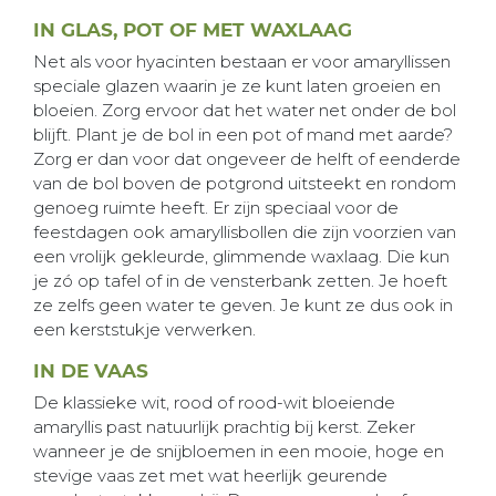
IN GLAS, POT OF MET WAXLAAG
Net als voor hyacinten bestaan er voor amaryllissen
speciale glazen waarin je ze kunt laten groeien en
bloeien. Zorg ervoor dat het water net onder de bol
blijft. Plant je de bol in een pot of mand met aarde?
Zorg er dan voor dat ongeveer de helft of eenderde
van de bol boven de potgrond uitsteekt en rondom
genoeg ruimte heeft. Er zijn speciaal voor de
feestdagen ook amaryllisbollen die zijn voorzien van
een vrolijk gekleurde, glimmende waxlaag. Die kun
je zó op tafel of in de vensterbank zetten. Je hoeft
ze zelfs geen water te geven. Je kunt ze dus ook in
een kerststukje verwerken.
IN DE VAAS
De klassieke wit, rood of rood-wit bloeiende
amaryllis past natuurlijk prachtig bij kerst. Zeker
wanneer je de snijbloemen in een mooie, hoge en
stevige vaas zet met wat heerlijk geurende