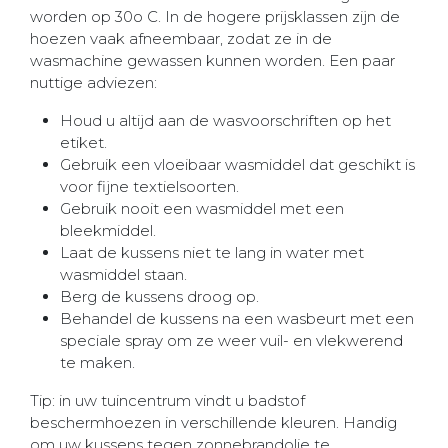
worden op 30o C. In de hogere prijsklassen zijn de
hoezen vaak afneembaar, zodat ze in de
wasmachine gewassen kunnen worden. Een paar
nuttige adviezen:
Houd u altijd aan de wasvoorschriften op het
etiket.
Gebruik een vloeibaar wasmiddel dat geschikt is
voor fijne textielsoorten.
Gebruik nooit een wasmiddel met een
bleekmiddel.
Laat de kussens niet te lang in water met
wasmiddel staan.
Berg de kussens droog op.
Behandel de kussens na een wasbeurt met een
speciale spray om ze weer vuil- en vlekwerend
te maken.
Tip: in uw tuincentrum vindt u badstof
beschermhoezen in verschillende kleuren. Handig
om uw kussens tegen zonnebrandolie te