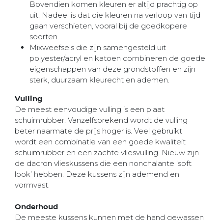
Bovendien komen kleuren er altijd prachtig op
uit. Nadeel is dat die kleuren na verloop van tijd
gaan verschieten, vooral bij de goedkopere
soorten.
Mixweefsels die zijn samengesteld uit
polyester/acryl en katoen combineren de goede
eigenschappen van deze grondstoffen en zijn
sterk, duurzaam kleurecht en ademen.
Vulling
De meest eenvoudige vulling is een plaat
schuimrubber. Vanzelfsprekend wordt de vulling
beter naarmate de prijs hoger is. Veel gebruikt
wordt een combinatie van een goede kwaliteit
schuimrubber en een zachte vliesvulling. Nieuw zijn
de dacron vlieskussens die een nonchalante ‘soft
look’ hebben. Deze kussens zijn ademend en
vormvast.
Onderhoud
De meeste kussens kunnen met de hand gewassen