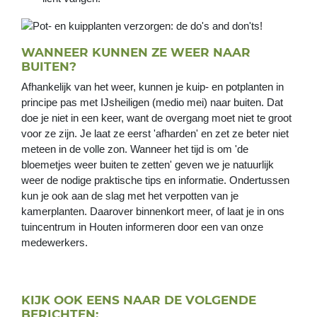
WANNEER KUNNEN ZE WEER NAAR
BUITEN?
Afhankelijk van het weer, kunnen je kuip- en potplanten in
principe pas met IJsheiligen (medio mei) naar buiten. Dat
doe je niet in een keer, want de overgang moet niet te groot
voor ze zijn. Je laat ze eerst 'afharden' en zet ze beter niet
meteen in de volle zon. Wanneer het tijd is om 'de
bloemetjes weer buiten te zetten' geven we je natuurlijk
weer de nodige praktische tips en informatie. Ondertussen
kun je ook aan de slag met het verpotten van je
kamerplanten. Daarover binnenkort meer, of laat je in ons
tuincentrum in Houten informeren door een van onze
medewerkers.
GRIND
KIJK OOK EENS NAAR DE VOLGENDE
IS
BERICHTEN: