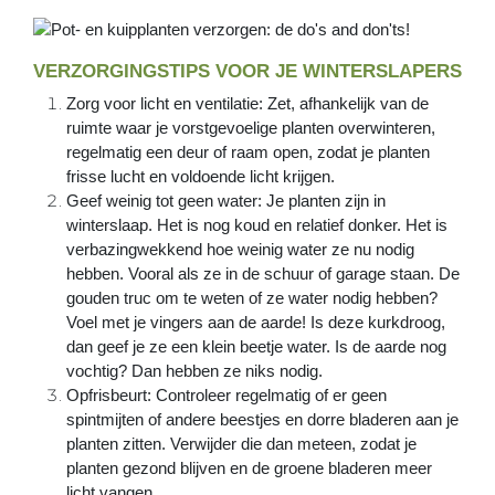
VERZORGINGSTIPS VOOR JE WINTERSLAPERS
Zorg voor licht en ventilatie: Zet, afhankelijk van de
ruimte waar je vorstgevoelige planten overwinteren,
regelmatig een deur of raam open, zodat je planten
frisse lucht en voldoende licht krijgen.
Geef weinig tot geen water: Je planten zijn in
winterslaap. Het is nog koud en relatief donker. Het is
verbazingwekkend hoe weinig water ze nu nodig
hebben. Vooral als ze in de schuur of garage staan. De
gouden truc om te weten of ze water nodig hebben?
Voel met je vingers aan de aarde! Is deze kurkdroog,
dan geef je ze een klein beetje water. Is de aarde nog
vochtig? Dan hebben ze niks nodig.
Opfrisbeurt: Controleer regelmatig of er geen
spintmijten of andere beestjes en dorre bladeren aan je
planten zitten. Verwijder die dan meteen, zodat je
planten gezond blijven en de groene bladeren meer
licht vangen.