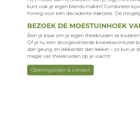
kunt ook je eigen blends maken! Combineer bij
honing voor een decadente traktatie. De mogelijk
BEZOEK DE MOESTUINHOEK VA
Ben je klaar om je eigen theekruiden te kweken
Of je nu een doorgewinterde kweekavonturier ben
dan geurig, en lekkerder dan lekker – zo kun je 
magie van theekruiden op je wacht!
Openingstijden & contact