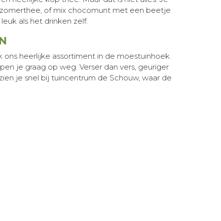
e zomerthee, of mix chocomunt met een beetje
uk als het drinken zelf.
N
ons heerlijke assortiment in de moestuinhoek.
en je graag op weg. Verser dan vers, geuriger
zien je snel bij tuincentrum de Schouw, waar de