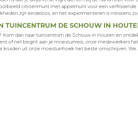
voorbeeld citroenmunt met appelmunt voor een verfrissend
heden zijn eindeloos, en het experimenteren is minstens zo le
N TUINCENTRUM DE SCHOUW IN HOUTE
? Kom dan naar tuincentrum de Schouw in Houten en ontdek 
t of net begint aan je moestuinreis, onze medewerkers help
de kruiden uit onze moestuinhoek het beste omschrijven. We 