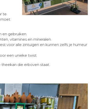
r te
n moet
n en gebruiken.
ten, vitamines en mineralen.
st voor alle zintuigen en kunnen zelfs je humeur
oor een unieke twist.
 theekan die erboven staat.