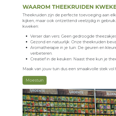
WAAROM THEEKRUIDEN KWEK
Theekruiden zijn de perfecte toevoeging aan elke
kijken, maar ook ontzettend veelzijdig in gebru
kweken:
Verser dan vers: Geen gedroogde theezakjes 
Gezond en natuurlijk: Onze theekruiden beva
Aromatherapie in je tuin: De geuren en kleur
verbeteren.
Creatief in de keuken: Naast thee kun je the
Maak van jouw tuin dus een smaakvolle stek vol 
Moestuin