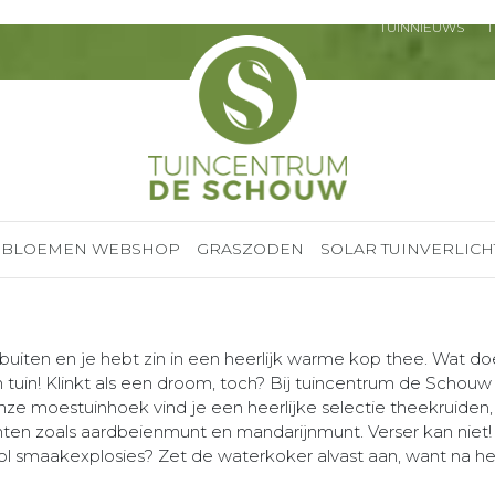
TUINNIEUWS
T
BLOEMEN WEBSHOP
GRASZODEN
SOLAR TUINVERLICH
nt buiten en je hebt zin in een heerlijk warme kop thee. Wat do
en tuin! Klinkt als een droom, toch? Bij tuincentrum de Schouw 
e moestuinhoek vind je een heerlijke selectie theekruiden,
nten zoals aardbeienmunt en mandarijnmunt. Verser kan niet!
vol smaakexplosies? Zet de waterkoker alvast aan, want na he