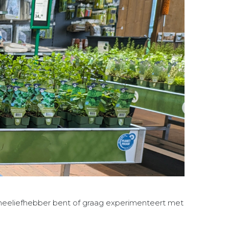
 theeliefhebber bent of graag experimenteert met