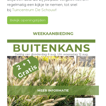
regelmatig een kijkje te nemen, tot snel
bij
Tuincentrum De Schouw
!
Bekijk openingstijden
WEEKAANBIEDING
MEER INFORMATIE